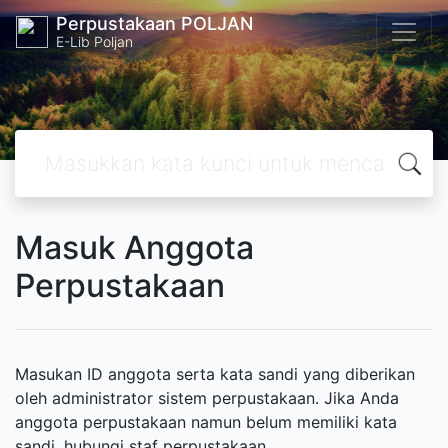
Perpustakaan POLJAN
E-Lib Poljan
Masuk Anggota
Perpustakaan
Masukan ID anggota serta kata sandi yang diberikan
oleh administrator sistem perpustakaan. Jika Anda
anggota perpustakaan namun belum memiliki kata
sandi, hubungi staf perpustakaan.