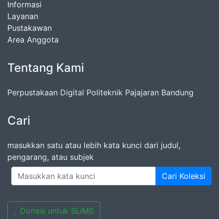
Informasi
Layanan
Pustakawan
Area Anggota
Tentang Kami
Perpustakaan Digital Politeknik Pajajaran Bandung
Cari
masukkan satu atau lebih kata kunci dari judul,
pengarang, atau subjek
Cari Koleksi
Donasi untuk SLiMS