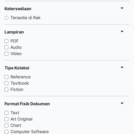
Ketersediaan
Tersedia di Rak
Lampiran
PDF
Audio
Video
Tipe Koleksi
Reference
Textbook
Fiction
Format Fisik Dokumen
Text
Art Original
Chart
Computer Software