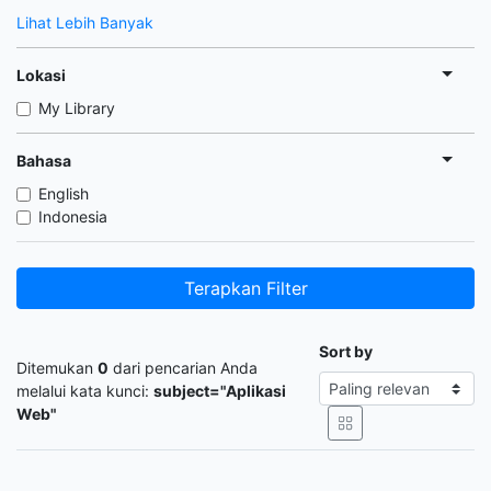
Lihat Lebih Banyak
Lokasi
My Library
Bahasa
English
Indonesia
Terapkan Filter
Sort by
Ditemukan
0
dari pencarian Anda
melalui kata kunci:
subject="Aplikasi
Web"