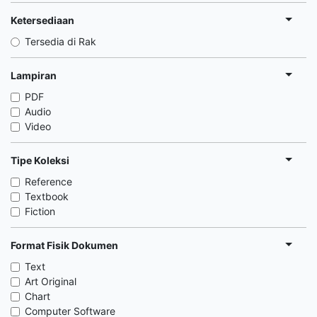
Ketersediaan
Tersedia di Rak
Lampiran
PDF
Audio
Video
Tipe Koleksi
Reference
Textbook
Fiction
Format Fisik Dokumen
Text
Art Original
Chart
Computer Software