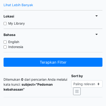
Lihat Lebih Banyak
Lokasi
My Library
Bahasa
English
Indonesia
Terapkan Filter
Sort by
Ditemukan
0
dari pencarian Anda melalui
kata kunci:
subject="Pedoman
kebahasaan"