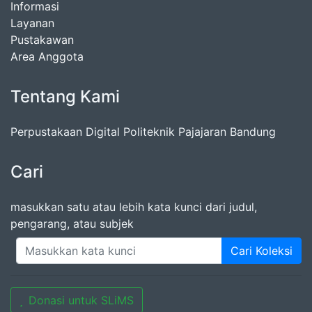
Informasi
Layanan
Pustakawan
Area Anggota
Tentang Kami
Perpustakaan Digital Politeknik Pajajaran Bandung
Cari
masukkan satu atau lebih kata kunci dari judul,
pengarang, atau subjek
Cari Koleksi
Donasi untuk SLiMS