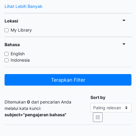
Lihat Lebih Banyak
Lokasi
My Library
Bahasa
English
Indonesia
Terapkan Filter
Sort by
Ditemukan
0
dari pencarian Anda
melalui kata kunci:
subject="pengajaran bahasa"