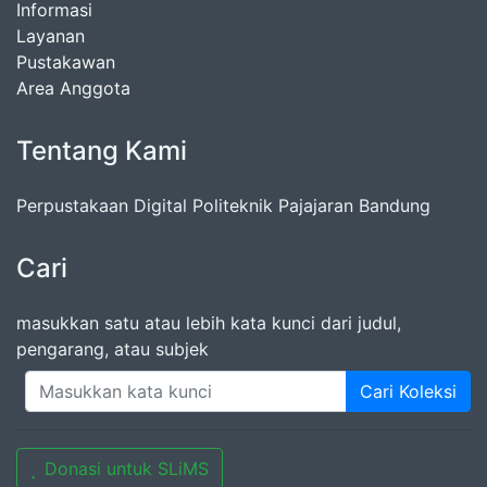
Informasi
Layanan
Pustakawan
Area Anggota
Tentang Kami
Perpustakaan Digital Politeknik Pajajaran Bandung
Cari
masukkan satu atau lebih kata kunci dari judul,
pengarang, atau subjek
Cari Koleksi
Donasi untuk SLiMS