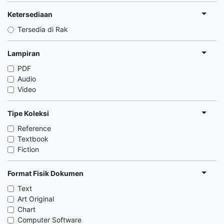
Ketersediaan
Tersedia di Rak
Lampiran
PDF
Audio
Video
Tipe Koleksi
Reference
Textbook
Fiction
Format Fisik Dokumen
Text
Art Original
Chart
Computer Software