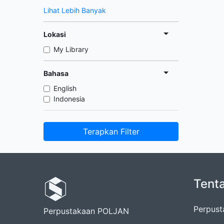
Lihat Lebih Banyak
Lokasi
My Library
Bahasa
English
Indonesia
Terapkan Filter
Tent
Perpust
Perpustakaan POLJAN