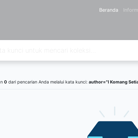
Beranda
Inform
an
0
dari pencarian Anda melalui kata kunci:
author="I Komang Seti