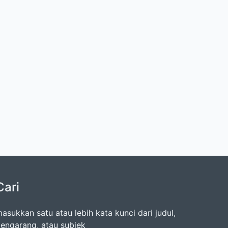
Cari
asukkan satu atau lebih kata kunci dari judul,
engarang, atau subjek