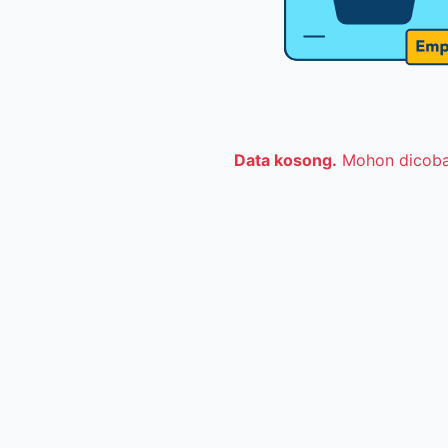
Data kosong.
Mohon dicoba