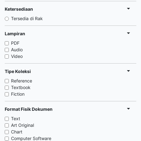
Ketersediaan
Tersedia di Rak
Lampiran
PDF
Audio
Video
Tipe Koleksi
Reference
Textbook
Fiction
Format Fisik Dokumen
Text
Art Original
Chart
Computer Software