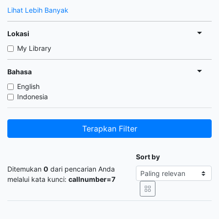
Lihat Lebih Banyak
Lokasi
My Library
Bahasa
English
Indonesia
Terapkan Filter
Sort by
Ditemukan
0
dari pencarian Anda
melalui kata kunci:
callnumber=7