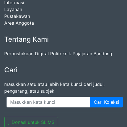
Informasi
Layanan
Pustakawan
Area Anggota
Tentang Kami
Perpustakaan Digital Politeknik Pajajaran Bandung
Cari
masukkan satu atau lebih kata kunci dari judul,
pengarang, atau subjek
Cari Koleksi
Donasi untuk SLiMS