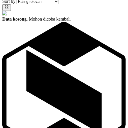
Sort by
Data kosong.
Mohon dicoba kembali