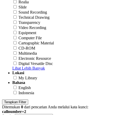
Realia
Slide
Sound Recording
Technical Drawing
Transparency
Video Recording
Equipment
Computer File
Cartographic Material
CD-ROM
Multimedia
Electronic Resource
Digital Versatile Disc
Lihat Lebih Banyak
Lokasi
My Library
Bahasa
English
Indonesia
Terapkan Filter
Ditemukan
0
dari pencarian Anda melalui kata kunci:
callnumber=2