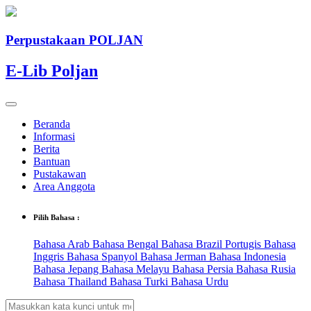
Perpustakaan POLJAN
E-Lib Poljan
Beranda
Informasi
Berita
Bantuan
Pustakawan
Area Anggota
Pilih Bahasa :
Bahasa Arab
Bahasa Bengal
Bahasa Brazil Portugis
Bahasa
Inggris
Bahasa Spanyol
Bahasa Jerman
Bahasa Indonesia
Bahasa Jepang
Bahasa Melayu
Bahasa Persia
Bahasa Rusia
Bahasa Thailand
Bahasa Turki
Bahasa Urdu