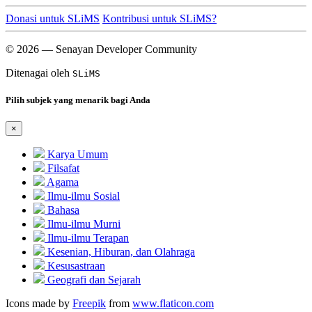
Donasi untuk SLiMS
Kontribusi untuk SLiMS?
© 2026 — Senayan Developer Community
Ditenagai oleh
SLiMS
Pilih subjek yang menarik bagi Anda
×
Karya Umum
Filsafat
Agama
Ilmu-ilmu Sosial
Bahasa
Ilmu-ilmu Murni
Ilmu-ilmu Terapan
Kesenian, Hiburan, dan Olahraga
Kesusastraan
Geografi dan Sejarah
Icons made by
Freepik
from
www.flaticon.com